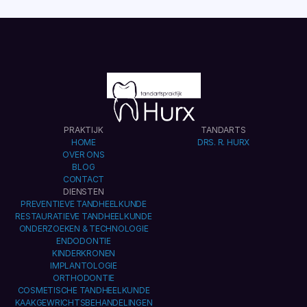
LAAD MEER
PRAKTIJK
TANDARTS
HOME
DRS. R. HURX
OVER ONS
BLOG
CONTACT
DIENSTEN
PREVENTIEVE TANDHEELKUNDE
RESTAURATIEVE TANDHEELKUNDE
ONDERZOEKEN & TECHNOLOGIE
ENDODONTIE
KINDERKRONEN
IMPLANTOLOGIE
ORTHODONTIE
COSMETISCHE TANDHEELKUNDE
KAAKGEWRICHTSBEHANDELINGEN