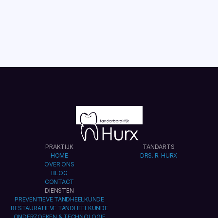
LEES MEER
TOON ALLES
PRAKTIJK
TANDARTS
HOME
DRS. R. HURX
OVER ONS
BLOG
CONTACT
DIENSTEN
PREVENTIEVE TANDHEELKUNDE
RESTAURATIEVE TANDHEELKUNDE
ONDERZOEKEN & TECHNOLOGIE